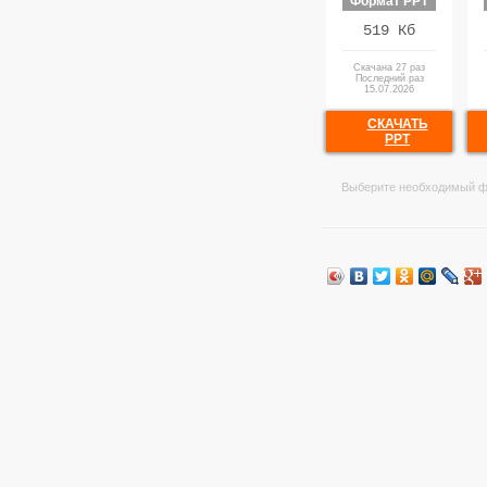
Формат PPT
519 Кб
Скачана 27 раз
Последний раз
15.07.2026
СКАЧАТЬ
PPT
Выберите необходимый ф