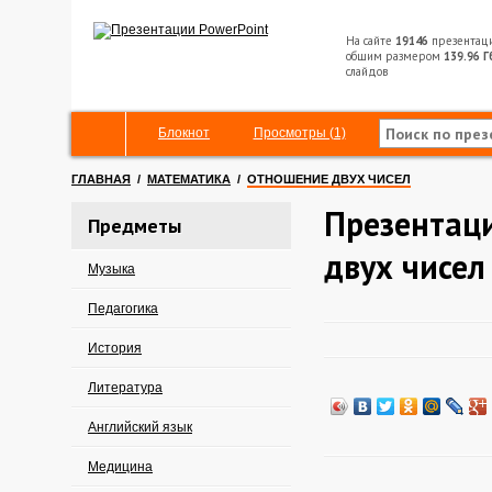
На сайте
19146
презентац
общим размером
139.96 Г
слайдов
Блокнот
Просмотры (1)
ГЛАВНАЯ
/
МАТЕМАТИКА
/
ОТНОШЕНИЕ ДВУХ ЧИСЕЛ
Презентац
Предметы
двух чисел
Музыка
Педагогика
История
Литература
Английский язык
Медицина