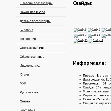
Слайды:
Шаблоны презентаций
Начальная школа
Детские презентации
Биология
Технология
Окружающий мир
Обществознание
Информация:
Информатика
Химия
Предмет:
Математи
Дата создания: 31 О
МХК
Просмотры: 464 пр
Слайды: 14 слайдо
Язык презентации:
Русский язык
Форматы файла пр
Скачали: 65 раз (По
Физика
Общий размер всех
География