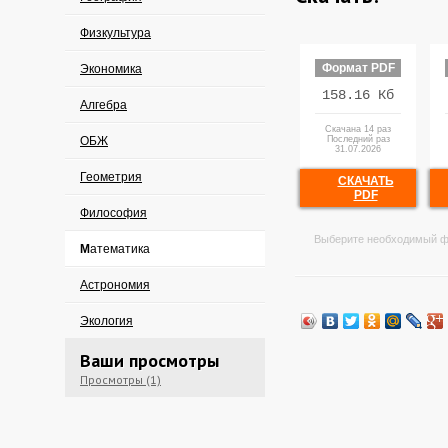
Физкультура
Формат PDF
Экономика
158.16 Кб
Алгебра
Скачана 14 раз
ОБЖ
Последний раз
31.07.2026
Геометрия
СКАЧАТЬ
PDF
Философия
Выберите необходимый ф
Математика
Астрономия
Экология
Ваши просмотры
Просмотры (1)