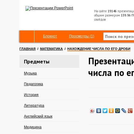
На сайте
19146
презентац
общим размером
139.96 Г
слайдов
Блокнот
Просмотры (1)
ГЛАВНАЯ
/
МАТЕМАТИКА
/
НАХОЖДЕНИЕ ЧИСЛА ПО ЕГО ДРОБИ
Презентац
Предметы
числа по е
Музыка
Педагогика
История
Литература
Английский язык
Медицина