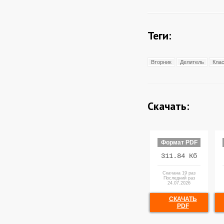
Теги:
Вторник
Делитель
Кла
Скачать:
Формат PDF
311.84 Кб
Скачана 19 раз
Последний раз
24.07.2026
СКАЧАТЬ
PDF