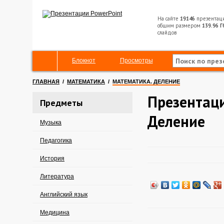
На сайте
19146
презентац
общим размером
139.96 Г
слайдов
Блокнот
Просмотры
ГЛАВНАЯ
/
МАТЕМАТИКА
/
МАТЕМАТИКА. ДЕЛЕНИЕ
Презентаци
Предметы
Деление
Музыка
Педагогика
История
Литература
Английский язык
Медицина