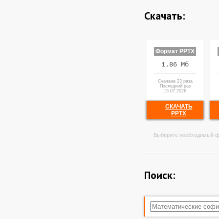
Скачать:
Формат PPTX
1.86 Мб
Скачана 23 раза
Последний раз
15.07.2026
СКАЧАТЬ
PPTX
Выберите необходимый ф
Поиск: