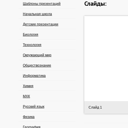
Слайды:
Шаблоны презентаций
Начальная школа
Детские презентации
Биология
Технология
Окружающий мир
Обществознание
Информатика
Химия
МХК
Русский язык
Слайд 1
Физика
География