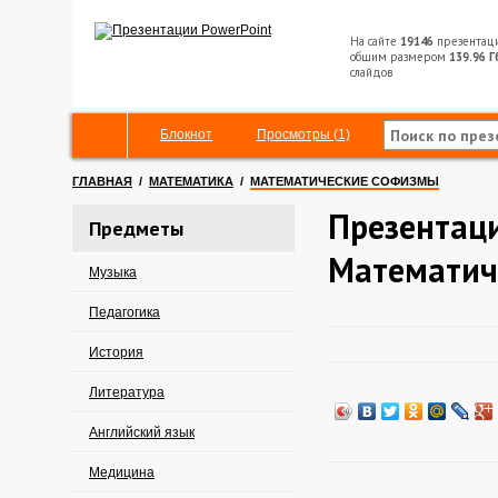
На сайте
19146
презентац
общим размером
139.96 Г
слайдов
Блокнот
Просмотры (1)
ГЛАВНАЯ
/
МАТЕМАТИКА
/
МАТЕМАТИЧЕСКИЕ СОФИЗМЫ
Презентац
Предметы
Математич
Музыка
Педагогика
История
Литература
Английский язык
Медицина