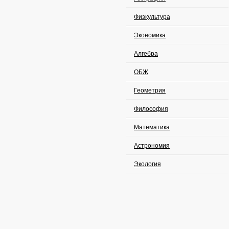
Физкультура
Экономика
Алгебра
ОБЖ
Геометрия
Философия
Математика
Астрономия
Экология