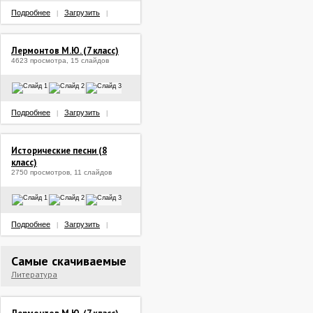
Подробнее
Загрузить
|
|
Лермонтов М.Ю. (7 класс)
4623 просмотра, 15 слайдов
Подробнее
Загрузить
|
|
Исторические песни (8
класс)
2750 просмотров, 11 слайдов
Подробнее
Загрузить
|
|
Самые скачиваемые
Литература