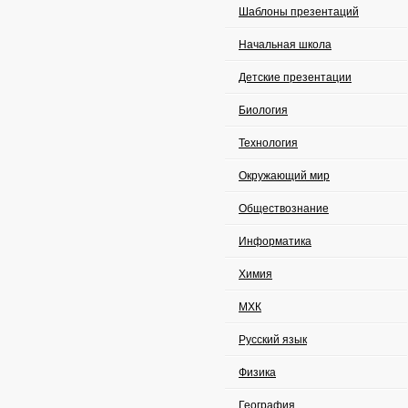
Шаблоны презентаций
Начальная школа
Детские презентации
Биология
Технология
Окружающий мир
Обществознание
Информатика
Химия
МХК
Русский язык
Физика
География