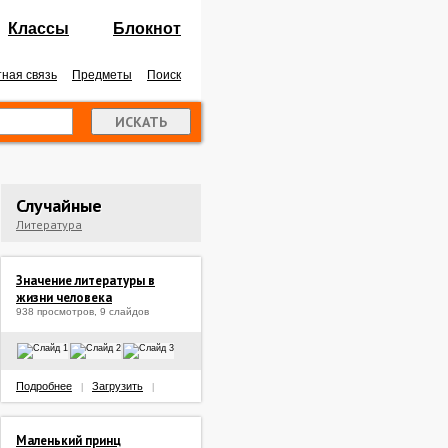
Классы
Блокнот
ная связь
Предметы
Поиск
Случайные
Литература
Значение литературы в
жизни человека
938 просмотров, 9 слайдов
Подробнее
Загрузить
|
|
Маленький принц