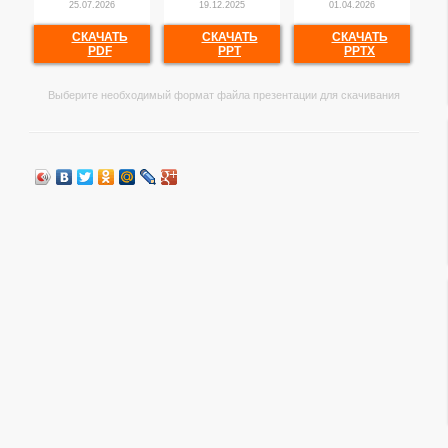
25.07.2026
19.12.2025
01.04.2026
СКАЧАТЬ
СКАЧАТЬ
СКАЧАТЬ
PDF
PPT
PPTX
Выберите необходимый формат файла презентации для скачивания