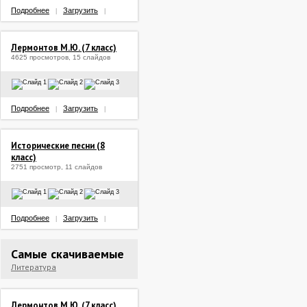
Подробнее
Загрузить
|
|
Лермонтов М.Ю. (7 класс)
4625 просмотров, 15 слайдов
Подробнее
Загрузить
|
|
Исторические песни (8
класс)
2751 просмотр, 11 слайдов
Подробнее
Загрузить
|
|
Самые скачиваемые
Литература
Лермонтов М.Ю. (7 класс)