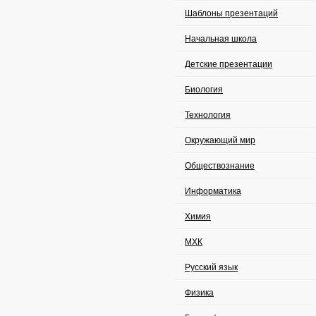
Шаблоны презентаций
Начальная школа
Детские презентации
Биология
Технология
Окружающий мир
Обществознание
Информатика
Химия
МХК
Русский язык
Физика