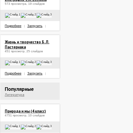
573 просмотра, 19 слайдов
Подробнее
Загрузить
|
|
Жизнь и творчество Б. Л.
Пастернака
451 просмотр, 25 слайдов
Подробнее
Загрузить
|
|
Популярные
Литература
Природа и мы (4 класс)
4751 просмотр, 10 слайдов