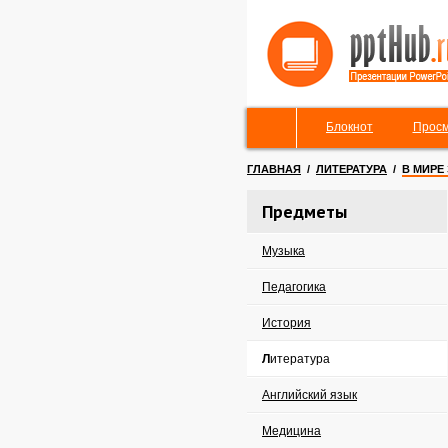
Блокнот
Просм
ГЛАВНАЯ
/
ЛИТЕРАТУРА
/
В МИРЕ
Предметы
Музыка
Педагогика
История
Литература
Английский язык
Медицина