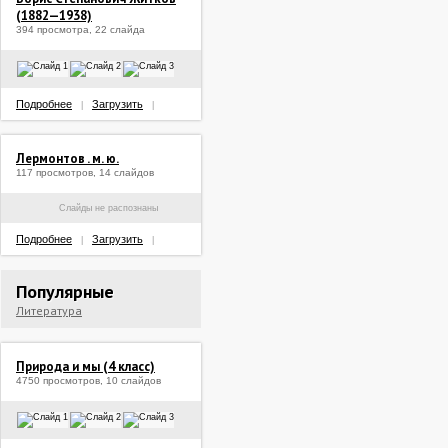
(1882—1938)
394 просмотра, 22 слайда
Подробнее
Загрузить
|
|
Лермонтов . м. ю.
117 просмотров, 14 слайдов
Слайды не распознаны
Подробнее
Загрузить
|
|
Популярные
Литература
Природа и мы (4 класс)
4750 просмотров, 10 слайдов