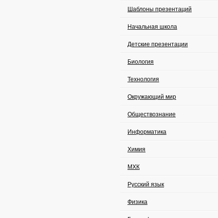
Шаблоны презентаций
Начальная школа
Детские презентации
Биология
Технология
Окружающий мир
Обществознание
Информатика
Химия
МХК
Русский язык
Физика