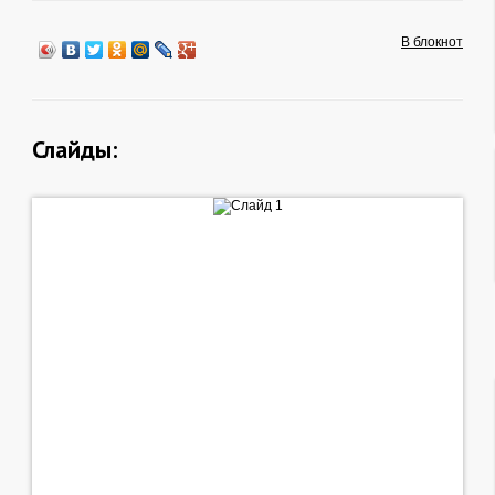
В блокнот
Слайды: