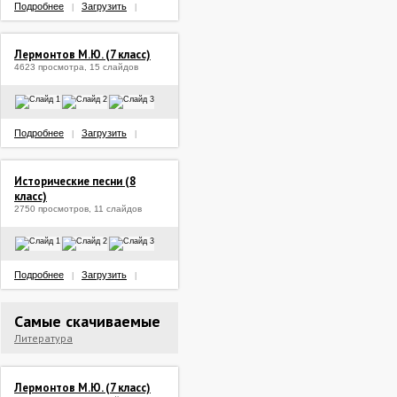
Подробнее
Загрузить
|
|
Лермонтов М.Ю. (7 класс)
4623 просмотра, 15 слайдов
Подробнее
Загрузить
|
|
Исторические песни (8
класс)
2750 просмотров, 11 слайдов
Подробнее
Загрузить
|
|
Самые скачиваемые
Литература
Лермонтов М.Ю. (7 класс)