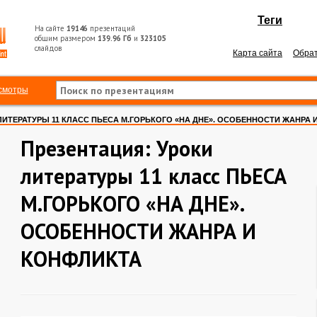
Теги
На сайте
19146
презентаций
общим размером
139.96 Гб
и
323105
слайдов
Карта сайта
Обрат
смотры
ЛИТЕРАТУРЫ 11 КЛАСС ПЬЕСА М.ГОРЬКОГО «НА ДНЕ». ОСОБЕННОСТИ ЖАНРА
Презентация: Уроки
литературы 11 класс ПЬЕСА
М.ГОРЬКОГО «НА ДНЕ».
ОСОБЕННОСТИ ЖАНРА И
КОНФЛИКТА