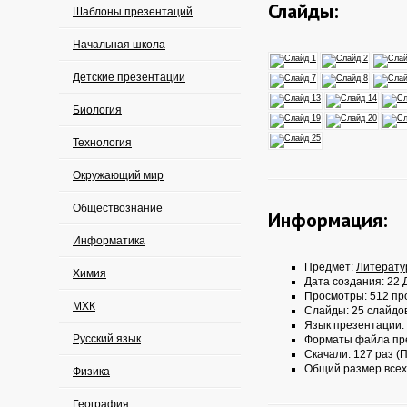
Слайды:
Шаблоны презентаций
Начальная школа
Детские презентации
Биология
Технология
Окружающий мир
Обществознание
Информация:
Информатика
Предмет:
Литерату
Химия
Дата создания: 22 Д
Просмотры: 512 пр
МХК
Слайды: 25 слайдо
Язык презентации:
Русский язык
Форматы файла пр
Скачали: 127 раз (П
Общий размер всех
Физика
География