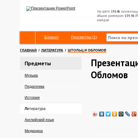
На сайте
19146
презентац
общим размером
139.96 Г
слайдов
Блокнот
Просмотры (1)
ГЛАВНАЯ
/
ЛИТЕРАТУРА
/
ШТОЛЬЦ И ОБЛОМОВ
Презентаци
Предметы
Обломов
Музыка
Педагогика
История
Литература
Английский язык
Медицина