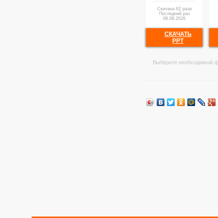
Скачана 62 раза
Последний раз
08.08.2026
СКАЧАТЬ
PPT
Выберите необходимый ф