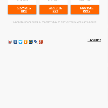
30.07.2026
17.07.2026
28.07.2026
СКАЧАТЬ
СКАЧАТЬ
СКАЧАТЬ
PDF
PPT
PPTX
Выберите необходимый формат файла презентации для скачивания
В блокнот