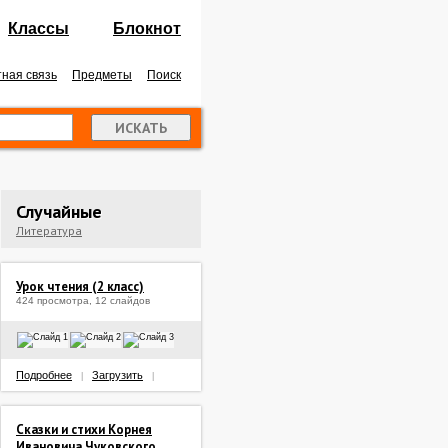
Классы
Блокнот
ная связь
Предметы
Поиск
Случайные
Литература
Урок чтения (2 класс)
424 просмотра, 12 слайдов
Подробнее
Загрузить
|
|
Сказки и стихи Корнея
Ивановича Чуковского