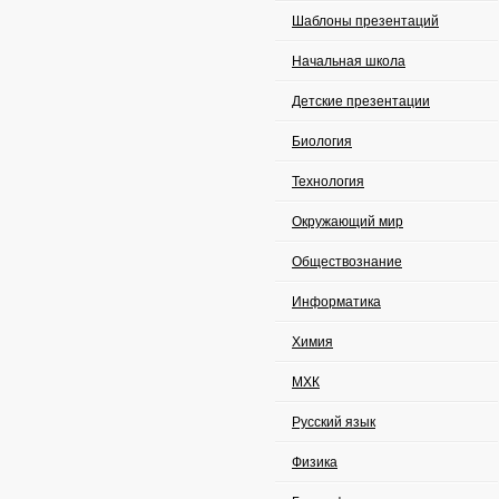
Шаблоны презентаций
Начальная школа
Детские презентации
Биология
Технология
Окружающий мир
Обществознание
Информатика
Химия
МХК
Русский язык
Физика