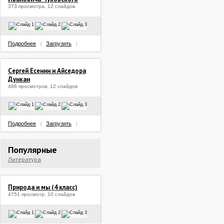
373 просмотра, 12 слайдов
Подробнее
Загрузить
|
|
Сергей Есенин и Айседора
Дункан
486 просмотров, 12 слайдов
Подробнее
Загрузить
|
|
Популярные
Литература
Природа и мы (4 класс)
4751 просмотр, 10 слайдов