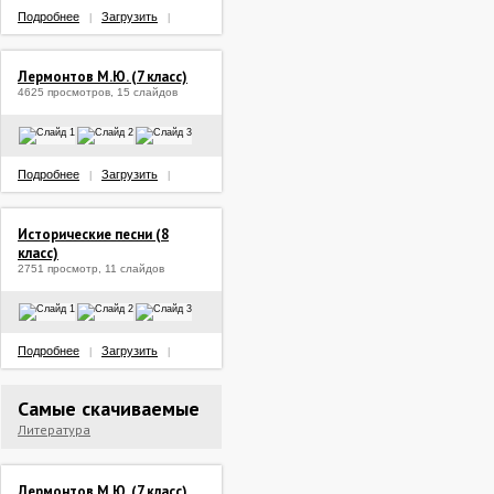
Подробнее
Загрузить
|
|
Лермонтов М.Ю. (7 класс)
4625 просмотров, 15 слайдов
Подробнее
Загрузить
|
|
Исторические песни (8
класс)
2751 просмотр, 11 слайдов
Подробнее
Загрузить
|
|
Самые скачиваемые
Литература
Лермонтов М.Ю. (7 класс)