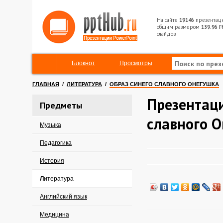
На сайте
19146
презентац
общим размером
139.96 Г
слайдов
Блокнот
Просмотры
ГЛАВНАЯ
/
ЛИТЕРАТУРА
/
ОБРАЗ СИНЕГО СЛАВНОГО ОНЕГУШКА
Презентаци
Предметы
славного 
Музыка
Педагогика
История
Литература
Английский язык
Медицина