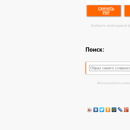
СКАЧАТЬ
PDF
Выберите необходимый ф
Поиск:
Воспользуйтесь поиск