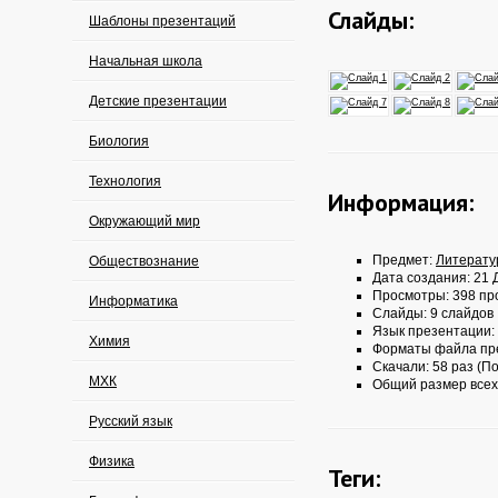
Слайды:
Шаблоны презентаций
Начальная школа
Детские презентации
Биология
Технология
Информация:
Окружающий мир
Предмет:
Литерату
Обществознание
Дата создания: 21 Д
Просмотры: 398 пр
Информатика
Слайды: 9 слайдов
Язык презентации:
Химия
Форматы файла пр
Скачали: 58 раз (По
МХК
Общий размер всех
Русский язык
Физика
Теги: