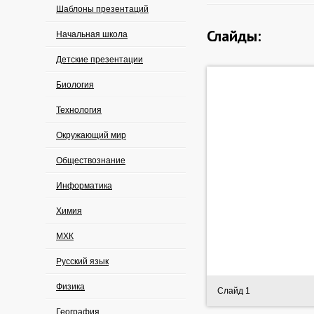
Шаблоны презентаций
Слайды:
Начальная школа
Детские презентации
Биология
Технология
Окружающий мир
Обществознание
Информатика
Химия
МХК
Русский язык
Физика
Слайд 1
География