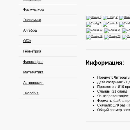
Физкультура
Экономика
Алгебра
ОБЖ
Геометрия
Информация:
Философия
Математика
Предмет:
Литерату
Дата создания: 21 Д
Астрономия
Просмотры: 819 пр
Слайды: 21 слайд
Экология
Язык презентации:
Форматы файла пр
Скачали: 179 раз (П
Общий размер всех