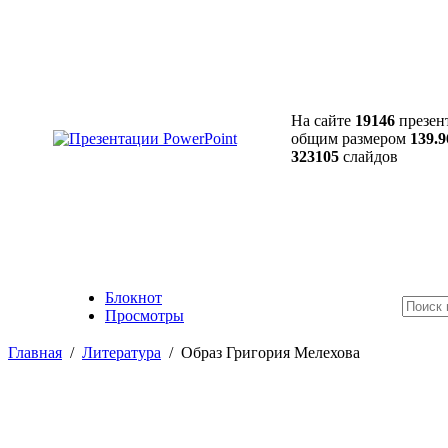
На сайте
19146
презен
общим размером
139.9
323105
слайдов
Блокнот
Просмотры
Главная
/
Литература
/
Образ Григория Мелехова