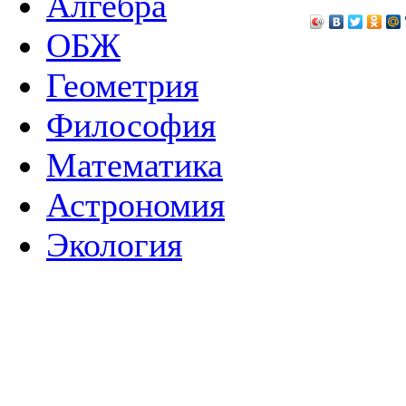
Алгебра
ОБЖ
Геометрия
Философия
Математика
Астрономия
Экология