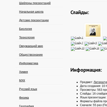
Шаблоны презентаций
Слайды:
Начальная школа
Детские презентации
Биология
Технология
Окружающий мир
Обществознание
Информатика
Информация:
Химия
МХК
Предмет:
Литерату
Дата создания: 10 
Русский язык
Просмотры: 563 пр
Слайды: 16 слайдо
Язык презентации:
Физика
Форматы файла пр
Скачали: 55 раз (По
География