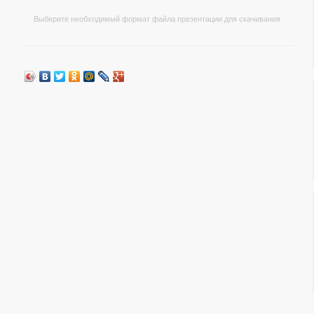
Выберите необходимый формат файла презентации для скачивания