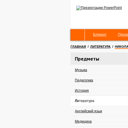
Блокнот
Просм
ГЛАВНАЯ
/
ЛИТЕРАТУРА
/
НИКОЛА
Предметы
Музыка
Педагогика
История
Литература
Английский язык
Медицина