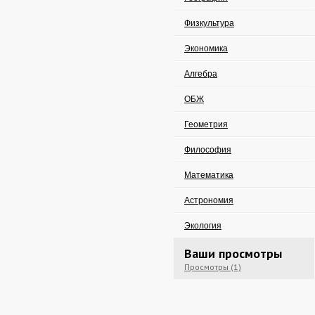
Физкультура
Экономика
Алгебра
ОБЖ
Геометрия
Философия
Математика
Астрономия
Экология
Ваши просмотры
Просмотры (1)