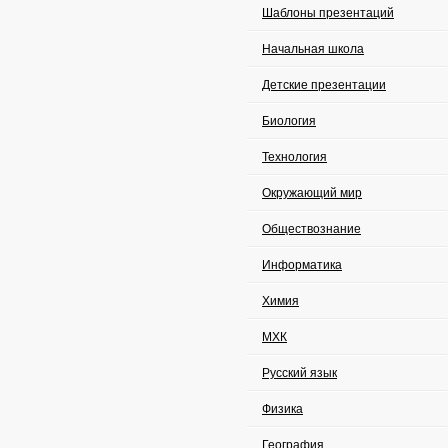
Шаблоны презентаций
Начальная школа
Детские презентации
Биология
Технология
Окружающий мир
Обществознание
Информатика
Химия
МХК
Русский язык
Физика
География