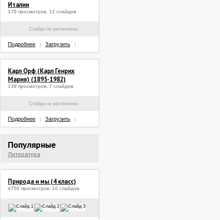
Италии
179 просмотров, 12 слайдов
Слайды не распознаны
Подробнее
Загрузить
|
|
Карл Орф (Карл Генрих
Мария) (1895-1982)
139 просмотров, 7 слайдов
Слайды не распознаны
Подробнее
Загрузить
|
|
Популярные
Литература
Природа и мы (4 класс)
4750 просмотров, 10 слайдов