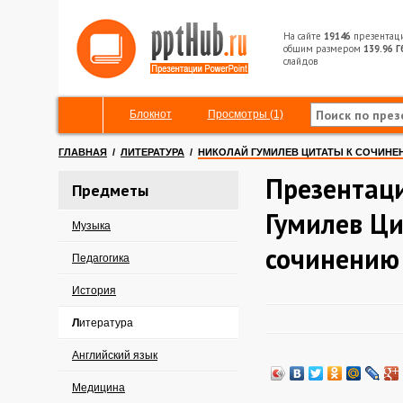
На сайте
19146
презентац
общим размером
139.96 Г
слайдов
Блокнот
Просмотры (1)
ГЛАВНАЯ
/
ЛИТЕРАТУРА
/
НИКОЛАЙ ГУМИЛЕВ ЦИТАТЫ К СОЧИНЕ
Презентац
Предметы
Гумилев Ци
Музыка
сочинению
Педагогика
История
Литература
Английский язык
Медицина