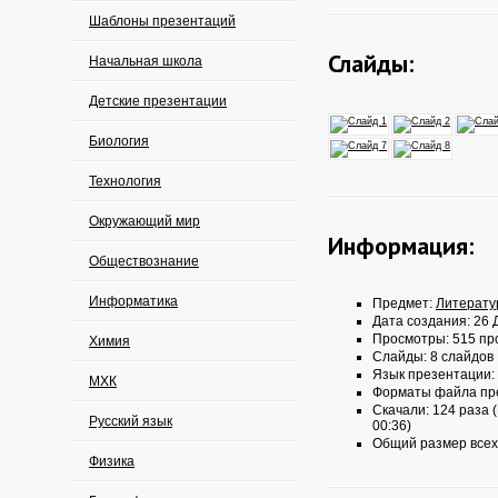
Шаблоны презентаций
Слайды:
Начальная школа
Детские презентации
Биология
Технология
Окружающий мир
Информация:
Обществознание
Информатика
Предмет:
Литерату
Дата создания: 26 Д
Просмотры: 515 пр
Химия
Слайды: 8 слайдов
Язык презентации:
МХК
Форматы файла пр
Скачали: 124 раза (
Русский язык
00:36)
Общий размер всех
Физика