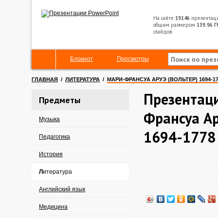
На сайте
19146
презентац
общим размером
139.96 Г
слайдов
Блокнот
Просмотры
ГЛАВНАЯ
/
ЛИТЕРАТУРА
/
МАРИ-ФРАНСУА АРУЭ (ВОЛЬТЕР) 1694-17
Презентац
Предметы
Франсуа Ар
Музыка
1694-1778 
Педагогика
История
Литература
Английский язык
Медицина