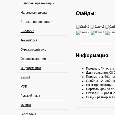
Шаблоны презентаций
Слайды:
Начальная школа
Детские презентации
Биология
Технология
Окружающий мир
Информация:
Обществознание
Информатика
Предмет:
Литерату
Дата создания: 08 
Просмотры: 691 пр
Химия
Слайды: 12 слайдо
Язык презентации:
МХК
Форматы файла пр
Скачали: 69 раз (По
Русский язык
Общий размер всех
Физика
География