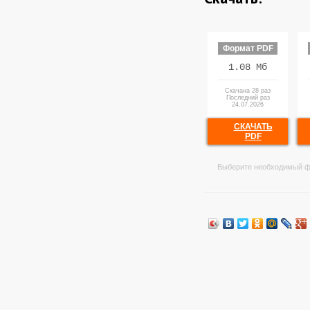
Формат PDF
1.08 Мб
Скачана 28 раз
Последний раз
24.07.2026
СКАЧАТЬ
PDF
Выберите необходимый ф