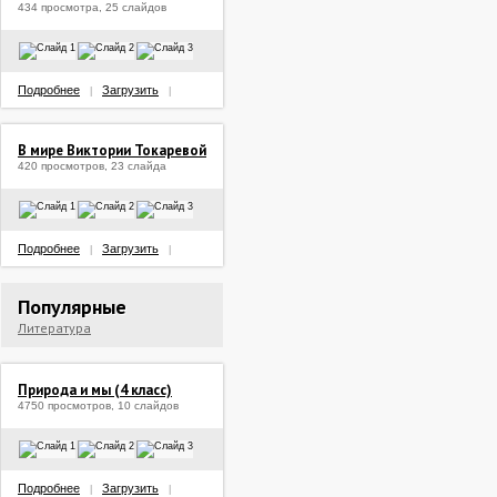
434 просмотра, 25 слайдов
Подробнее
Загрузить
|
|
В мире Виктории Токаревой
420 просмотров, 23 слайда
Подробнее
Загрузить
|
|
Популярные
Литература
Природа и мы (4 класс)
4750 просмотров, 10 слайдов
Подробнее
Загрузить
|
|