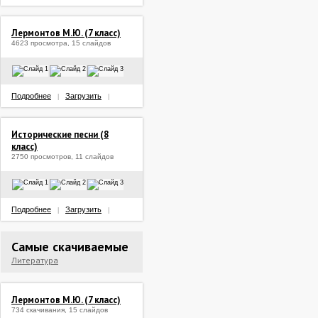
Лермонтов М.Ю. (7 класс)
4623 просмотра, 15 слайдов
Подробнее
Загрузить
|
|
Исторические песни (8
класс)
2750 просмотров, 11 слайдов
Подробнее
Загрузить
|
|
Самые скачиваемые
Литература
Лермонтов М.Ю. (7 класс)
734 скачивания, 15 слайдов