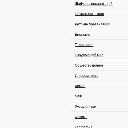
Шаблоны презентаций
Начальная школа
Детские презентации
Биология
Технология
Окружающий мир
Обществознание
Информатика
Химия
МХК
Русский язык
Физика
География