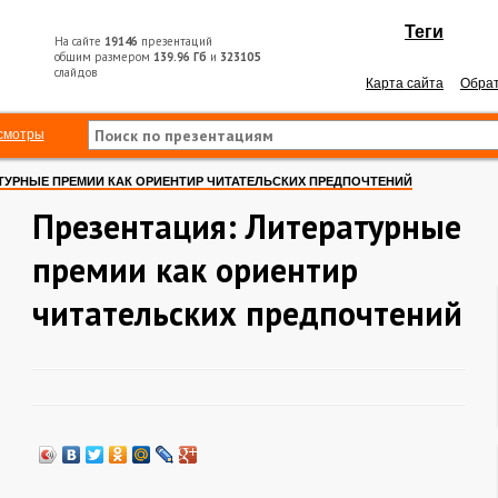
Теги
На сайте
19146
презентаций
общим размером
139.96 Гб
и
323105
слайдов
Карта сайта
Обрат
смотры
ТУРНЫЕ ПРЕМИИ КАК ОРИЕНТИР ЧИТАТЕЛЬСКИХ ПРЕДПОЧТЕНИЙ
Презентация: Литературные
премии как ориентир
читательских предпочтений