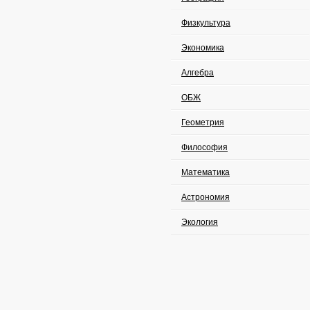
Физкультура
Экономика
Алгебра
ОБЖ
Геометрия
Философия
Математика
Астрономия
Экология