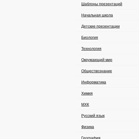
Шаблоны презентаций
Начальная школа
Детские презентации
Биология
Технология
Окружающий мир
Обществознание
Информатика
Химия
МХК
Русский язык
Физика
География