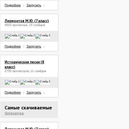
Подробнее
Загрузить
|
|
Лермонтов М.Ю. (7 класс)
4623 просмотра, 15 слайдов
Подробнее
Загрузить
|
|
Исторические песни (8
класс)
2750 просмотров, 11 слайдов
Подробнее
Загрузить
|
|
Самые скачиваемые
Литература