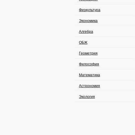
Физкультура
Экономика
Алгебра
ОБЖ
Геометрия
Философия
Математика
Астрономия
Экология