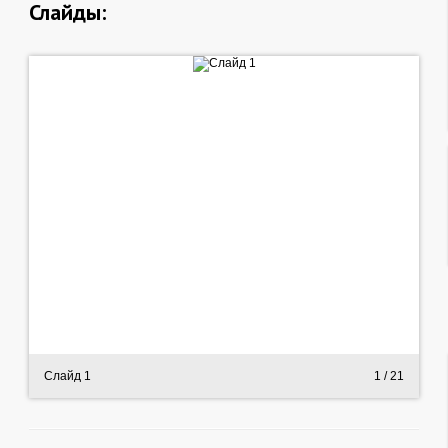
Слайды:
Слайд 1
1
/ 21