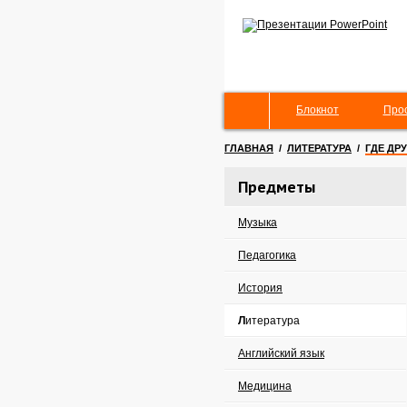
Блокнот
Про
ГЛАВНАЯ
/
ЛИТЕРАТУРА
/
ГДЕ ДР
Предметы
Музыка
Педагогика
История
Литература
Английский язык
Медицина