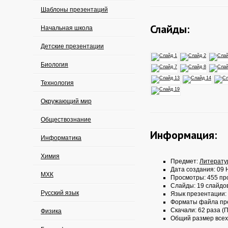
Шаблоны презентаций
Слайды:
Начальная школа
Детские презентации
Биология
Технология
Окружающий мир
Обществознание
Информация:
Информатика
Химия
Предмет:
Литерату
Дата создания: 09 
МХК
Просмотры: 455 пр
Слайды: 19 слайдо
Русский язык
Язык презентации:
Форматы файла пр
Скачали: 62 раза (П
Физика
Общий размер всех