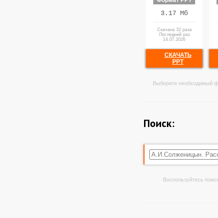
Формат PPT
3.17 Мб
Скачана 32 раза
Последний раз
14.07.2026
СКАЧАТЬ
PPT
Выберите необходимый ф
Поиск:
Воспользуйтесь поиск