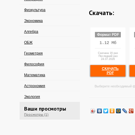
Физкультура
Скачать:
Экономика
Алгебра
Формат PDF
ОБЖ
1.12 Мб
Геометрия
Скачана 16 раз
Последний раз
24.07.2026
Философия
СКАЧАТЬ
PDF
Математика
Астрономия
Выберите необходимый ф
Экология
Ваши просмотры
Просмотры (1)