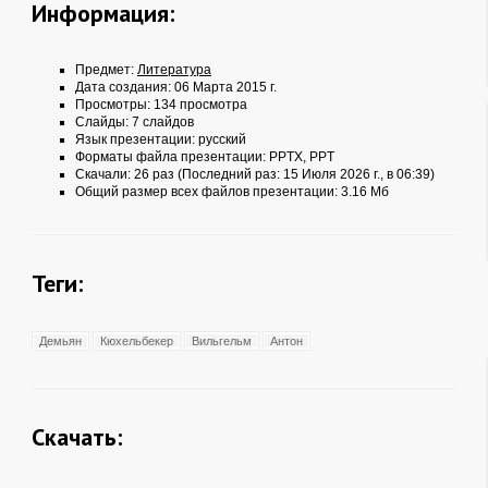
Информация:
Предмет:
Литература
Дата создания: 06 Марта 2015 г.
Просмотры: 134 просмотра
Слайды: 7 слайдов
Язык презентации: русский
Форматы файла презентации:
PPTX
,
PPT
Скачали: 26 раз (Последний раз: 15 Июля 2026 г., в 06:39)
Общий размер всех файлов презентации: 3.16 Мб
Теги:
Демьян
Кюхельбекер
Вильгельм
Антон
Скачать: