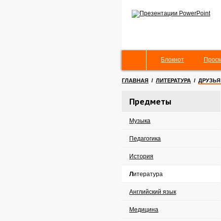
Блокнот
Просм
ГЛАВНАЯ
/
ЛИТЕРАТУРА
/
ДРУЗЬЯ
Предметы
Музыка
Педагогика
История
Литература
Английский язык
Медицина