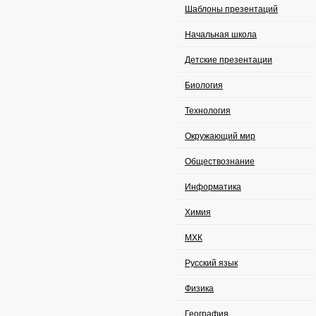
Шаблоны презентаций
Начальная школа
Детские презентации
Биология
Технология
Окружающий мир
Обществознание
Информатика
Химия
МХК
Русский язык
Физика
География