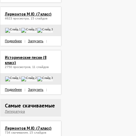
Лермонтов М.Ю. (7 класс)
4623 просмотра, 15 слайдов
Подробнее
Загрузить
|
|
Исторические песни (8
класс)
2750 просмотров, 11 слайдов
Подробнее
Загрузить
|
|
Самые скачиваемые
Литература
Лермонтов М.Ю. (7 класс)
734 скачивания, 15 слайдов