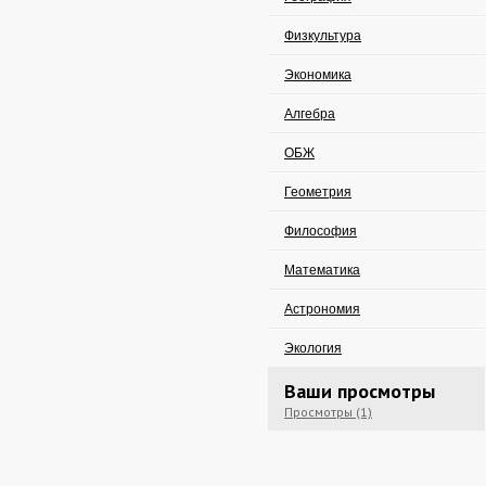
Физкультура
Экономика
Алгебра
ОБЖ
Геометрия
Философия
Математика
Астрономия
Экология
Ваши просмотры
Просмотры (1)