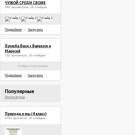
ЧУЖОЙ СРЕДИ СВОИХ
390 просмотров, 18 слайдов
Подробнее
Загрузить
|
|
Дружба Васи с Валеком и
Марусей
132 просмотра, 10 слайдов
Слайды не распознаны
Подробнее
Загрузить
|
|
Популярные
Литература
Природа и мы (4 класс)
4751 просмотр, 10 слайдов