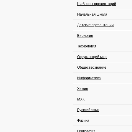
Шаблоны презентаций
Начальная школа
Детские презентации
Биология
Технология
Окружающий мир
Обществознание
Информатика
Химия
МХК
Русский язык
Физика
География