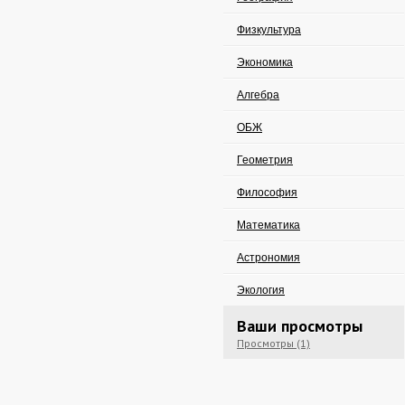
Физкультура
Экономика
Алгебра
ОБЖ
Геометрия
Философия
Математика
Астрономия
Экология
Ваши просмотры
Просмотры (1)