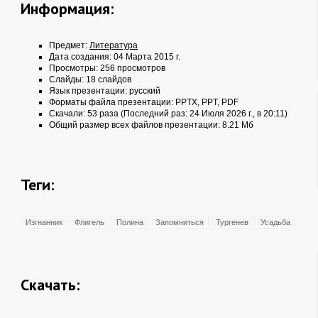
Информация:
Предмет:
Литература
Дата создания: 04 Марта 2015 г.
Просмотры: 256 просмотров
Слайды: 18 слайдов
Язык презентации: русский
Форматы файла презентации:
PPTX
,
PPT
,
PDF
Скачали: 53 раза (Последний раз: 24 Июля 2026 г., в 20:11)
Общий размер всех файлов презентации: 8.21 Мб
Теги:
Изгнанник
Флигель
Полина
Запомниться
Тургенев
Усадьба
Скачать: