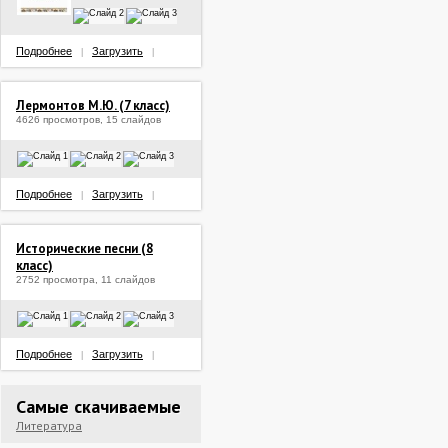
Подробнее
Загрузить
|
|
Лермонтов М.Ю. (7 класс)
4626 просмотров, 15 слайдов
Подробнее
Загрузить
|
|
Исторические песни (8
класс)
2752 просмотра, 11 слайдов
Подробнее
Загрузить
|
|
Самые скачиваемые
Литература