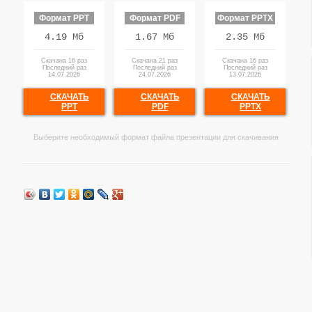
Формат PPT
Формат PDF
Формат PPTX
4.19 Мб
1.67 Мб
2.35 Мб
Скачана 16 раз
Скачана 21 раз
Скачана 16 раз
Последний раз
Последний раз
Последний раз
14.07.2026
24.07.2026
13.07.2026
СКАЧАТЬ
СКАЧАТЬ
СКАЧАТЬ
PPT
PDF
PPTX
Выберите необходимый формат файла презентации для скачивания