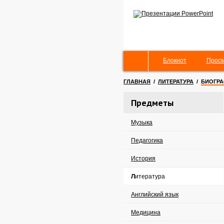
Блокнот
Просм
ГЛАВНАЯ
/
ЛИТЕРАТУРА
/
БИОГРА
Предметы
Музыка
Педагогика
История
Литература
Английский язык
Медицина