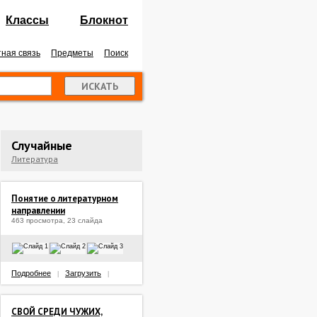
Классы
Блокнот
ная связь
Предметы
Поиск
Случайные
Литература
Понятие о литературном
направлении
463 просмотра, 23 слайда
Подробнее
Загрузить
|
|
СВОЙ СРЕДИ ЧУЖИХ,