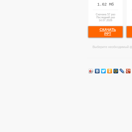
1.62 Мб
Скачана 57 раз
Последний раз
14.07.2026
СКАЧАТЬ
PPT
Выберите необходимый ф