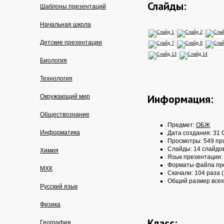
Слайды:
Шаблоны презентаций
Начальная школа
Детские презентации
Биология
Технология
Информация:
Окружающий мир
Обществознание
Предмет:
ОБЖ
Информатика
Дата создания: 31 О
Просмотры: 549 пр
Слайды: 14 слайдо
Химия
Язык презентации:
Форматы файла пр
МХК
Скачали: 104 раза (
Общий размер всех
Русский язык
Физика
Класс:
География