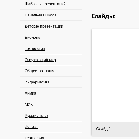
Шаблоны презентаций
Слайды:
Начальная школа
Детские презентации
Биология
Технология
Окружающий мир
Обществознание
Информатика
Химия
МХК
Русский язык
Физика
Слайд 1
География