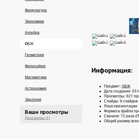
Физкультура
Экономика
Алгебра
ОБЖ
Геометрия
Философия
Информация:
Математика
Предмет:
ОБЖ
Астрономия
Дата создания: 03 
Просмотры: 627 пр
Экология
Слайды: 8 слайдов
Язык презентации:
Ваши просмотры
Форматы файла пр
Скачали: 72 раза (П
Просмотры (1)
Общий размер всех