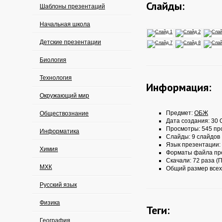
Слайды:
Шаблоны презентаций
Начальная школа
Детские презентации
Биология
Технология
Информация:
Окружающий мир
Предмет:
ОБЖ
Обществознание
Дата создания: 30 О
Просмотры: 545 пр
Информатика
Слайды: 9 слайдов
Язык презентации:
Химия
Форматы файла пр
Скачали: 72 раза (П
МХК
Общий размер всех
Русский язык
Физика
Теги:
География