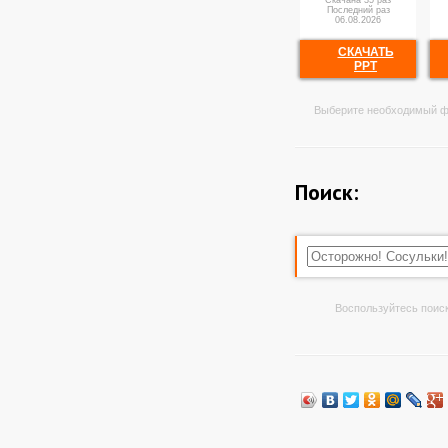
Скачана 35 раз
Последний раз
06.08.2026
СКАЧАТЬ
PPT
Выберите необходимый ф
Поиск:
Воспользуйтесь поиск