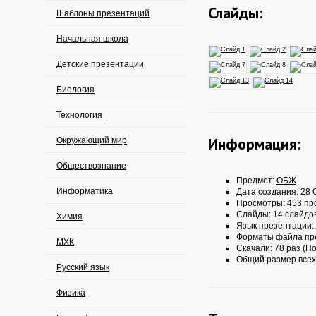
Слайды:
Шаблоны презентаций
Начальная школа
Детские презентации
Биология
Технология
Информация:
Окружающий мир
Обществознание
Предмет:
ОБЖ
Информатика
Дата создания: 28 О
Просмотры: 453 пр
Слайды: 14 слайдо
Химия
Язык презентации:
Форматы файла пр
МХК
Скачали: 78 раз (По
Общий размер всех
Русский язык
Физика