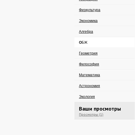
Физкультура
Экономика
Алгебра
ОБЖ
Геометрия
Философия
Математика
Астрономия
Экология
Ваши просмотры
Просмотры (1)