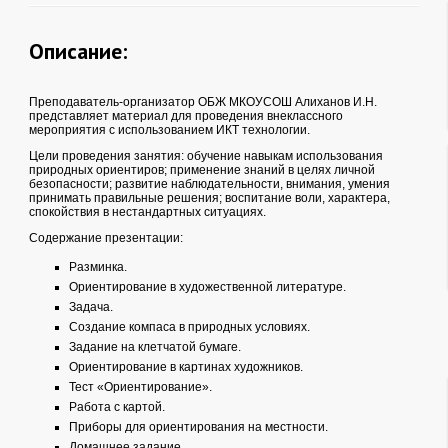
Описание:
Преподаватель-организатор ОБЖ МКОУСОШ Алиханов И.Н.
представляет материал для проведения внеклассного
мероприятия с использованием ИКТ технологии.
Цели проведения занятия: обучение навыкам использования
природных ориентиров; применение знаний в целях личной
безопасности; развитие наблюдательности, внимания, умения
принимать правильные решения; воспитание воли, характера,
спокойствия в нестандартных ситуациях.
Содержание презентации:
Разминка.
Ориентирование в художественной литературе.
Задача.
Создание компаса в природных условиях.
Задание на клетчатой бумаге.
Ориентирование в картинах художников.
Тест «Ориентирование».
Работа с картой.
Приборы для ориентирования на местности.
Домашнее задание.