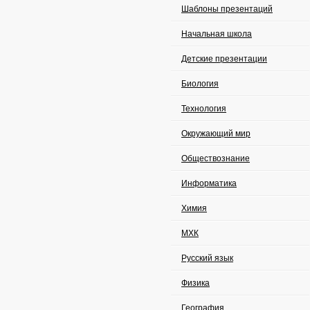
Шаблоны презентаций
Начальная школа
Детские презентации
Биология
Технология
Окружающий мир
Обществознание
Информатика
Химия
МХК
Русский язык
Физика
География