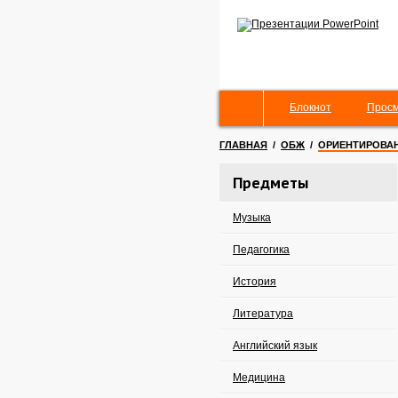
Блокнот
Просм
ГЛАВНАЯ
/
ОБЖ
/
ОРИЕНТИРОВАНИ
Предметы
Музыка
Педагогика
История
Литература
Английский язык
Медицина