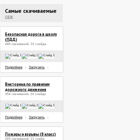
Самые скачиваемые
ОБЖ
Безопасная дорога в школу
(ПДД)
486 скачиваний, 32 слайда
Подробнее
Загрузить
|
|
Викторина по правилам
дорожного движения
354 скачивания, 34 слайда
Подробнее
Загрузить
|
|
Пожары и взрывы (8 класс)
265 скачиваний, 21 слайд