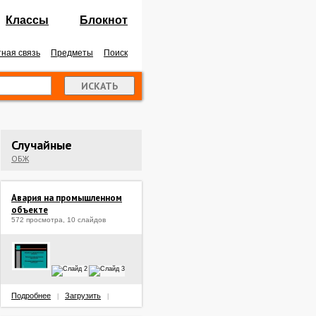
Классы
Блокнот
ная связь
Предметы
Поиск
Случайные
ОБЖ
Авария на промышленном
объекте
572 просмотра, 10 слайдов
Подробнее
Загрузить
|
|