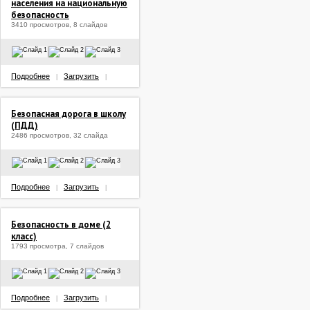
населения на национальную
безопасность
3410 просмотров, 8 слайдов
Подробнее
Загрузить
|
|
Безопасная дорога в школу
(ПДД)
2486 просмотров, 32 слайда
Подробнее
Загрузить
|
|
Безопасность в доме (2
класс)
1793 просмотра, 7 слайдов
Подробнее
Загрузить
|
|