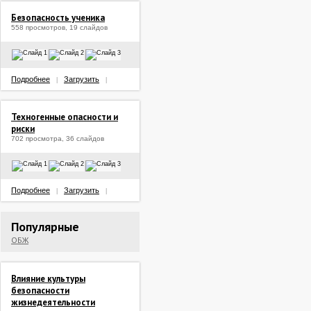
Безопасность ученика
558 просмотров, 19 слайдов
Подробнее
Загрузить
|
|
Техногенные опасности и
риски
702 просмотра, 36 слайдов
Подробнее
Загрузить
|
|
Популярные
ОБЖ
Влияние культуры
безопасности
жизнедеятельности