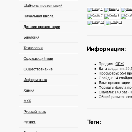
Шаблоны презентаций
Начальная школа
Детские презентации
Биология
Информация:
Технология
Окружающий мир
Предмет:
ОБЖ
Дата создания: 29 Д
Обществознание
Просмотры: 554 пр
Слайды: 14 слайдо
Информатика
Язык презентации:
Форматы файла пр
Химия
Скачали: 140 раз (П
Общий размер всех
МХК
Русский язык
Теги:
Физика