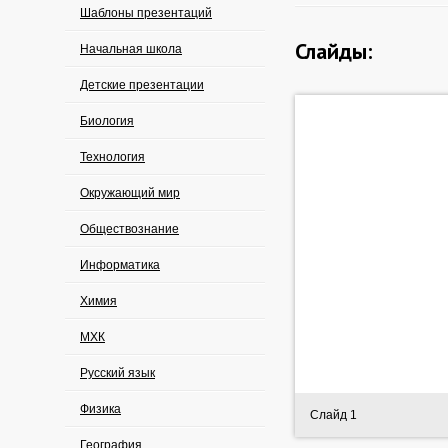
Шаблоны презентаций
Слайды:
Начальная школа
Детские презентации
Биология
Технология
Окружающий мир
Обществознание
Информатика
Химия
МХК
Русский язык
Физика
Слайд 1
География