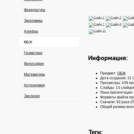
Физкультура
Экономика
Алгебра
ОБЖ
Геометрия
Информация:
Философия
Предмет:
ОБЖ
Математика
Дата создания: 31 О
Просмотры: 439 пр
Астрономия
Слайды: 13 слайдо
Язык презентации:
Экология
Форматы файла пр
Скачали: 93 раза (П
Общий размер всех
Теги: