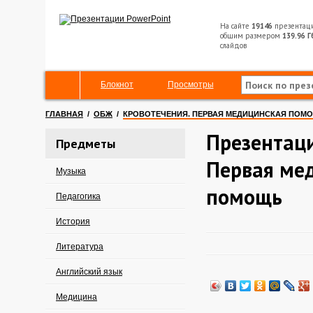
На сайте
19146
презентац
общим размером
139.96 Г
слайдов
Блокнот
Просмотры
ГЛАВНАЯ
/
ОБЖ
/
КРОВОТЕЧЕНИЯ. ПЕРВАЯ МЕДИЦИНСКАЯ ПОМ
Презентаци
Предметы
Первая ме
Музыка
помощь
Педагогика
История
Литература
Английский язык
Медицина