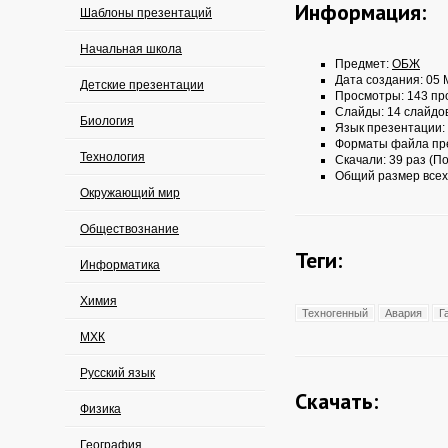
Информация:
Шаблоны презентаций
Начальная школа
Предмет:
ОБЖ
Дата создания: 05 
Детские презентации
Просмотры: 143 пр
Слайды: 14 слайдо
Биология
Язык презентации:
Форматы файла пр
Технология
Скачали: 39 раз (По
Общий размер всех
Окружающий мир
Обществознание
Теги:
Информатика
Химия
Техногенный
Авария
Г
МХК
Русский язык
Скачать:
Физика
География