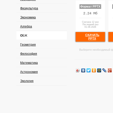
Формат PPTX
Физкультура
2.24 Мб
Экономика
Скачана 12 раз
Последний раз
Алгебра
01.08.2026
СКАЧАТЬ
ОБЖ
PPTX
Геометрия
Выберите необходимый ф
Философия
Математика
Астрономия
Экология