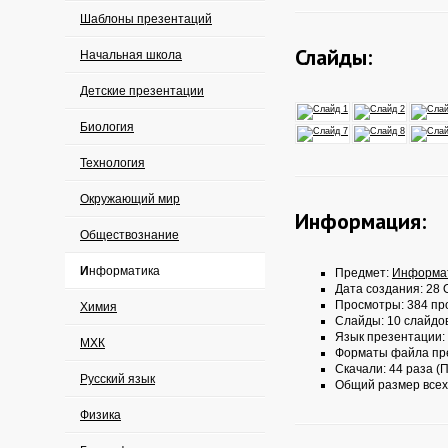
Шаблоны презентаций
Слайды:
Начальная школа
Детские презентации
Биология
Технология
Окружающий мир
Информация:
Обществознание
Информатика
Предмет:
Информа
Дата создания: 28 О
Просмотры: 384 пр
Химия
Слайды: 10 слайдо
Язык презентации:
МХК
Форматы файла пр
Скачали: 44 раза (П
Русский язык
Общий размер всех
Физика