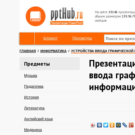
На сайте
19146
презентац
общим размером
139.96 Г
слайдов
Блокнот
Просмотры
ГЛАВНАЯ
/
ИНФОРМАТИКА
/
УСТРОЙСТВА ВВОДА ГРАФИЧЕСКОЙ
Презентаци
Предметы
ввода гра
Музыка
информац
Педагогика
История
Литература
Английский язык
Медицина