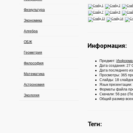
Физкультура
Экономика
Алгебра
ОБЖ
Информация:
Геометрия
Предмет:
Информа
Философия
Дата создания: 27 О
Дата последнего из
Математика
Просмотры: 365 пр
Слайды: 18 слайдо
Астрономия
Язык презентации:
Форматы файла пр
Скачали: 56 раз (По
Экология
Общий размер всех
Теги: