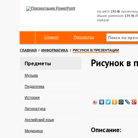
На сайте
19146
презентац
общим размером
139.96 Г
слайдов
Блокнот
Просмотры
ГЛАВНАЯ
/
ИНФОРМАТИКА
/
РИСУНОК В ПРЕЗЕНТАЦИИ
Рисунок в 
Предметы
Музыка
Педагогика
История
Литература
Английский язык
Описание:
Медицина