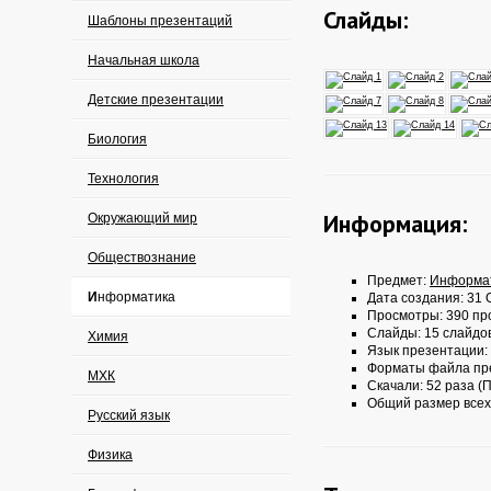
Слайды:
Шаблоны презентаций
Начальная школа
Детские презентации
Биология
Технология
Информация:
Окружающий мир
Обществознание
Предмет:
Информа
Информатика
Дата создания: 31 О
Просмотры: 390 пр
Слайды: 15 слайдо
Химия
Язык презентации:
Форматы файла пр
МХК
Скачали: 52 раза (П
Общий размер всех
Русский язык
Физика