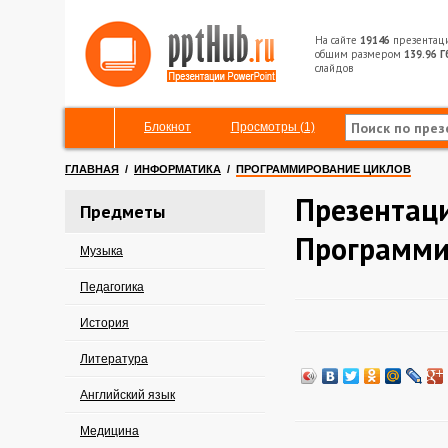
На сайте
19146
презентац
общим размером
139.96 Г
слайдов
Блокнот
Просмотры (1)
ГЛАВНАЯ
/
ИНФОРМАТИКА
/
ПРОГРАММИРОВАНИЕ ЦИКЛОВ
Презентац
Предметы
Программи
Музыка
Педагогика
История
Литература
Английский язык
Медицина