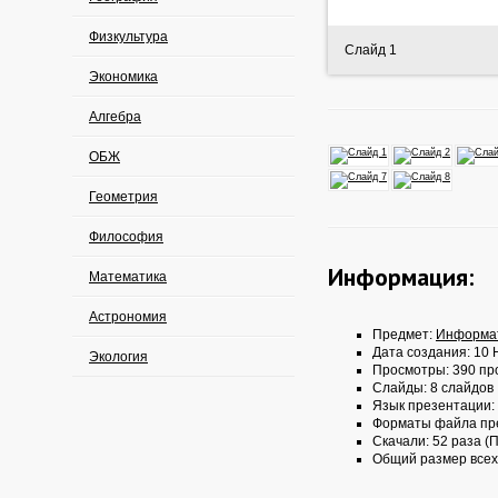
Физкультура
Слайд 1
Экономика
Алгебра
ОБЖ
Геометрия
Философия
Информация:
Математика
Астрономия
Предмет:
Информа
Дата создания: 10 
Экология
Просмотры: 390 пр
Слайды: 8 слайдов
Язык презентации:
Форматы файла пр
Скачали: 52 раза (П
Общий размер всех