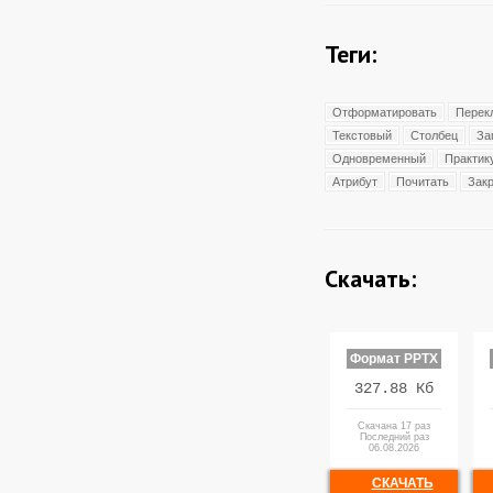
Теги:
Отформатировать
Перек
Текстовый
Столбец
За
Одновременный
Практик
Атрибут
Почитать
Зак
Скачать:
Формат PPTX
327.88 Кб
Скачана 17 раз
Последний раз
06.08.2026
СКАЧАТЬ