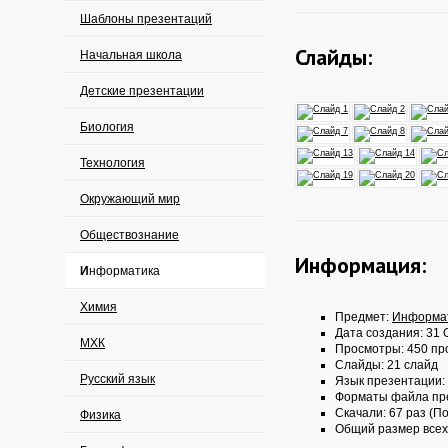
Шаблоны презентаций
Слайды:
Начальная школа
Детские презентации
Биология
Технология
Окружающий мир
Обществознание
Информация:
Информатика
Химия
Предмет:
Информа
Дата создания: 31 О
МХК
Просмотры: 450 пр
Слайды: 21 слайд
Русский язык
Язык презентации:
Форматы файла пр
Скачали: 67 раз (По
Физика
Общий размер всех