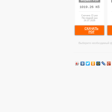
Формат PDF
1019.26 Кб
Скачана 15 раз
Последний раз
24.07.2026
СКАЧАТЬ
PDF
Выберите необходимый ф