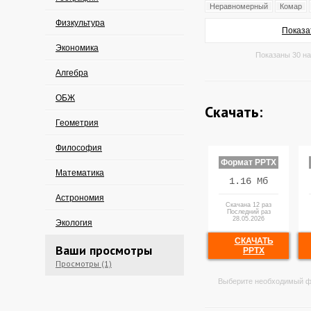
Неравномерный
Комар
Физкультура
Показа
Экономика
Показаны 30 на
Алгебра
ОБЖ
Скачать:
Геометрия
Философия
Формат PPTX
Математика
1.16 Мб
Астрономия
Скачана 12 раз
Последний раз
28.05.2026
Экология
СКАЧАТЬ
Ваши просмотры
PPTX
Просмотры (1)
Выберите необходимый ф