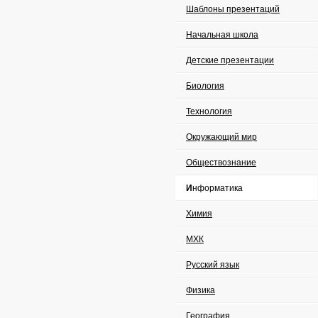
Шаблоны презентаций
Начальная школа
Детские презентации
Биология
Технология
Окружающий мир
Обществознание
Информатика
Химия
МХК
Русский язык
Физика
География