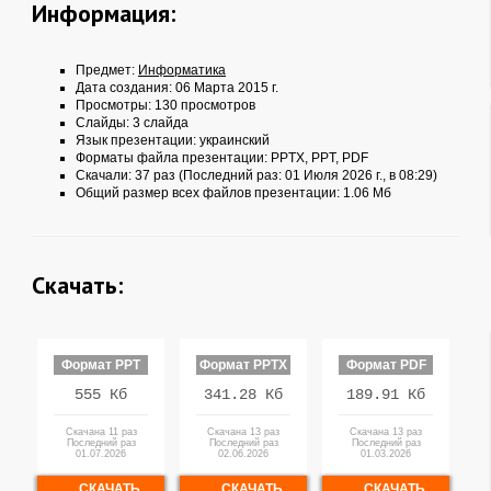
Информация:
Предмет:
Информатика
Дата создания: 06 Марта 2015 г.
Просмотры: 130 просмотров
Слайды: 3 слайда
Язык презентации: украинский
Форматы файла презентации:
PPTX
,
PPT
,
PDF
Скачали: 37 раз (Последний раз: 01 Июля 2026 г., в 08:29)
Общий размер всех файлов презентации: 1.06 Мб
Скачать:
Формат PPT
Формат PPTX
Формат PDF
555 Кб
341.28 Кб
189.91 Кб
Скачана 11 раз
Скачана 13 раз
Скачана 13 раз
Последний раз
Последний раз
Последний раз
01.07.2026
02.06.2026
01.03.2026
СКАЧАТЬ
СКАЧАТЬ
СКАЧАТЬ