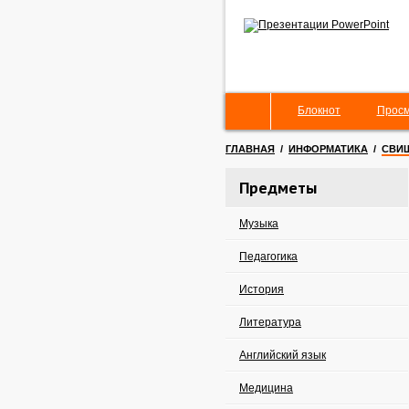
Блокнот
Просм
ГЛАВНАЯ
/
ИНФОРМАТИКА
/
СВИЩ
Предметы
Музыка
Педагогика
История
Литература
Английский язык
Медицина