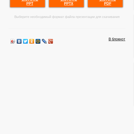
PPT
PPTX
PDF
Выберите необходимый формат файла презентации для скачивания
В блокнот