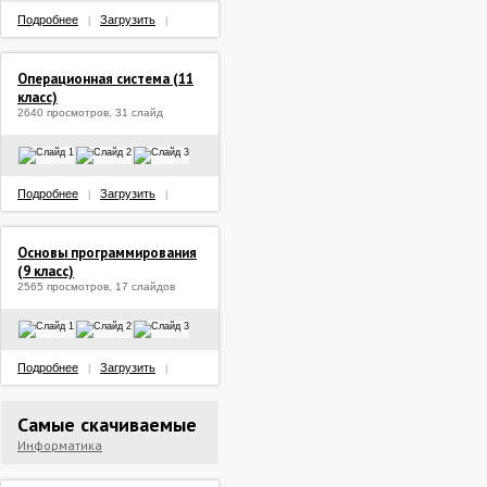
Подробнее
Загрузить
|
|
Операционная система (11
класс)
2640 просмотров, 31 слайд
Подробнее
Загрузить
|
|
Основы программирования
(9 класс)
2565 просмотров, 17 слайдов
Подробнее
Загрузить
|
|
Самые скачиваемые
Информатика