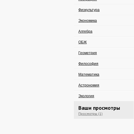
Физкультура
Экономика
Алгебра
ОБЖ
Геометрия
Философия
Математика
Астрономия
Экология
Ваши просмотры
Просмотры (1)