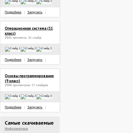
Подробнее
Загрузить
|
|
Операционная система (11
класс)
2641 просмотр, 31 слайд
Подробнее
Загрузить
|
|
Основы программирования
(9 класс)
2566 просмотров, 17 слайдов
Подробнее
Загрузить
|
|
Самые скачиваемые
Информатика