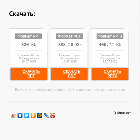
Скачать:
Формат PPT
Формат PDF
Формат PPTX
830 Кб
388.26 Кб
406.74 Кб
Скачана 16 раз
Скачана 16 раз
Скачана 16 раз
Последний раз
Последний раз
Последний раз
16.07.2026
19.07.2026
12.07.2026
СКАЧАТЬ
СКАЧАТЬ
СКАЧАТЬ
PPT
PDF
PPTX
Выберите необходимый формат файла презентации для скачивания
В блокнот