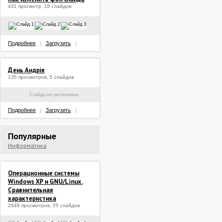
431 просмотр, 18 слайдов
Подробнее
Загрузить
|
|
День Андрія
135 просмотров, 5 слайдов
Слайды не распознаны
Подробнее
Загрузить
|
|
Популярные
Информатика
Операционные системы
Windows XP и GNU/Linux.
Сравнительная
характеристика
2848 просмотров, 25 слайдов