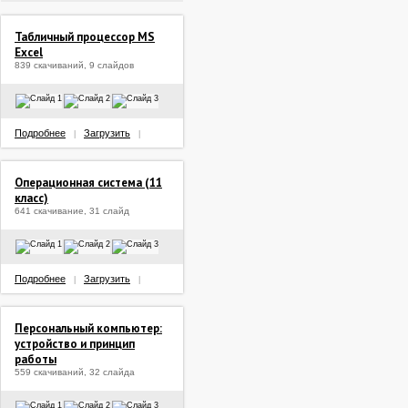
Табличный процессор MS
Excel
839 скачиваний, 9 слайдов
Подробнее
Загрузить
|
|
Операционная система (11
класс)
641 скачивание, 31 слайд
Подробнее
Загрузить
|
|
Персональный компьютер:
устройство и принцип
работы
559 скачиваний, 32 слайда