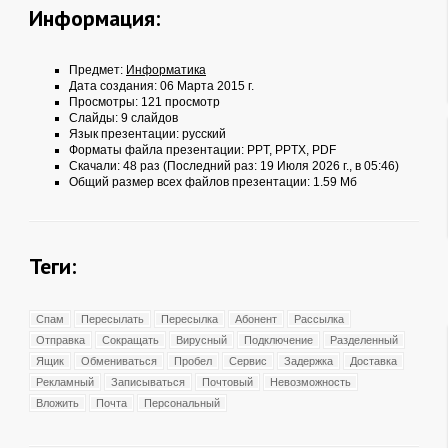
Информация:
Предмет:
Информатика
Дата создания: 06 Марта 2015 г.
Просмотры: 121 просмотр
Слайды: 9 слайдов
Язык презентации: русский
Форматы файла презентации:
PPT
,
PPTX
,
PDF
Скачали: 48 раз (Последний раз: 19 Июля 2026 г., в 05:46)
Общий размер всех файлов презентации: 1.59 Мб
Теги:
Спам
Пересылать
Пересылка
Абонент
Рассылка
Отправка
Сокращать
Вирусный
Подключение
Разделенный
Ящик
Обмениваться
Пробел
Сервис
Задержка
Доставка
Рекламный
Записываться
Почтовый
Невозможность
Вложить
Почта
Персональный