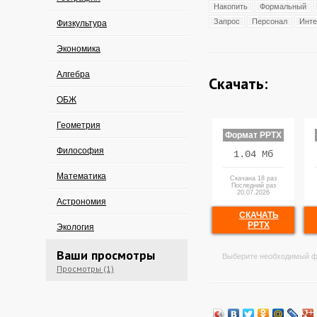
Накопить
Формальный
Запрос
Персонал
Инте
Физкультура
Экономика
Алгебра
Скачать:
ОБЖ
Геометрия
Формат PPTX
Философия
1.04 Мб
Математика
Скачана 18 раз
Последний раз
20.07.2026
Астрономия
СКАЧАТЬ
PPTX
Экология
Ваши просмотры
Выберите необходимый ф
Просмотры (1)