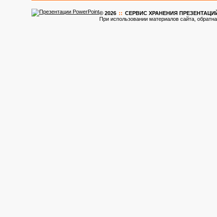
© 2026
::
CЕРВИС ХРАНЕНИЯ ПРЕЗЕНТАЦИ
При использовании материалов сайта, обратна