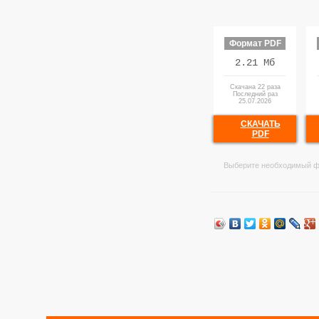
Формат PDF
2.21 Мб
Скачана 22 раза
Последний раз
25.07.2026
СКАЧАТЬ
PDF
Выберите необходимый ф