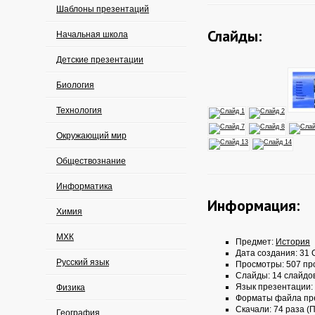
Шаблоны презентаций
Слайды:
Начальная школа
Детские презентации
Биология
Технология
Окружающий мир
Обществознание
Информатика
Информация:
Химия
МХК
Предмет:
История
Дата создания: 31 О
Русский язык
Просмотры: 507 пр
Слайды: 14 слайдо
Язык презентации:
Физика
Форматы файла пр
Скачали: 74 раза (П
География