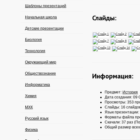
Шаблоны презентаций
Слайды:
Начальная школа
Детские презентации
Биология
Технология
Окружающий мир
Обществознание
Информация:
Информатика
Предмет:
История
Химия
Дата создания: 09 
Просмотры: 353 пр
МХК
Слайды: 16 слайдо
Язык презентации:
Форматы файла пр
Русский язык
Скачали: 37 раз (По
Общий размер всех
Физика