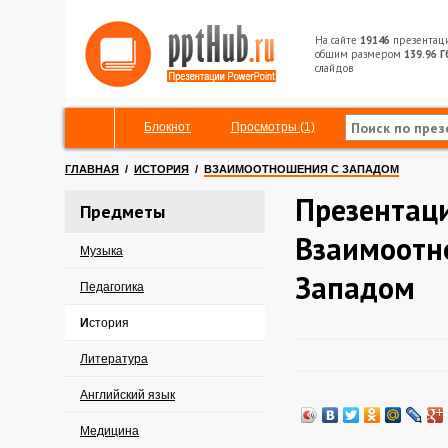
На сайте
19146
презентац
общим размером
139.96 Г
слайдов
Блокнот
Просмотры (1)
ГЛАВНАЯ
/
ИСТОРИЯ
/
ВЗАИМООТНОШЕНИЯ С ЗАПАДОМ
Презентац
Предметы
Взаимоотн
Музыка
Западом
Педагогика
История
Литература
Английский язык
Медицина