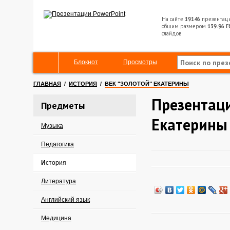
На сайте
19146
презентац
общим размером
139.96 Г
слайдов
Блокнот
Просмотры
ГЛАВНАЯ
/
ИСТОРИЯ
/
ВЕК "ЗОЛОТОЙ" ЕКАТЕРИНЫ
Презентаци
Предметы
Екатерины
Музыка
Педагогика
История
Литература
Английский язык
Медицина