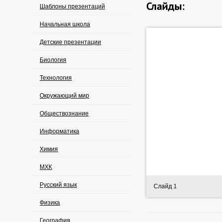
Слайды:
Шаблоны презентаций
Начальная школа
Детские презентации
Биология
Технология
Окружающий мир
Обществознание
Информатика
Химия
МХК
Русский язык
Слайд 1
Физика
География