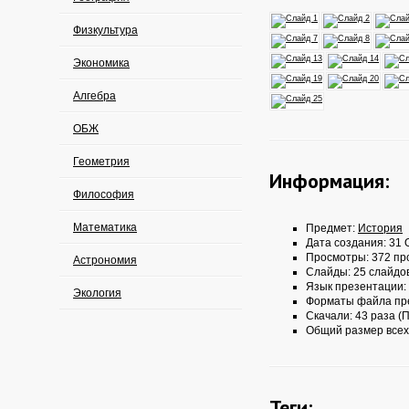
Физкультура
Экономика
Алгебра
ОБЖ
Геометрия
Информация:
Философия
Математика
Предмет:
История
Дата создания: 31 О
Просмотры: 372 пр
Астрономия
Слайды: 25 слайдо
Язык презентации:
Экология
Форматы файла пр
Скачали: 43 раза (П
Общий размер всех
Теги: