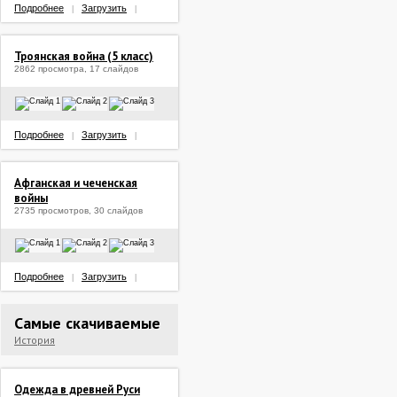
Подробнее
Загрузить
|
|
Троянская война (5 класс)
2862 просмотра, 17 слайдов
Подробнее
Загрузить
|
|
Афганская и чеченская
войны
2735 просмотров, 30 слайдов
Подробнее
Загрузить
|
|
Самые скачиваемые
История
Одежда в древней Руси