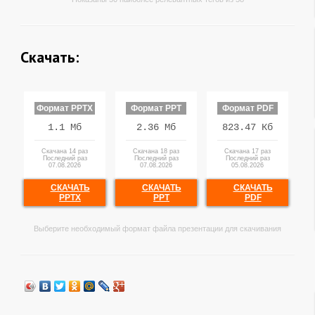
Скачать:
Формат PPTX
Формат PPT
Формат PDF
1.1 Мб
2.36 Мб
823.47 Кб
Скачана 14 раз
Скачана 18 раз
Скачана 17 раз
Последний раз
Последний раз
Последний раз
07.08.2026
07.08.2026
05.08.2026
СКАЧАТЬ
СКАЧАТЬ
СКАЧАТЬ
PPTX
PPT
PDF
Выберите необходимый формат файла презентации для скачивания