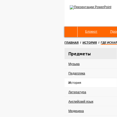
Блокнот
Про
ГЛАВНАЯ
/
ИСТОРИЯ
/
ГДЕ ИСКА
Предметы
Музыка
Педагогика
История
Литература
Английский язык
Медицина