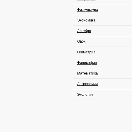
Физкультура
Экономика
Алгебра
ОБЖ
Геометрия
Философия
Математика
Астрономия
Экология