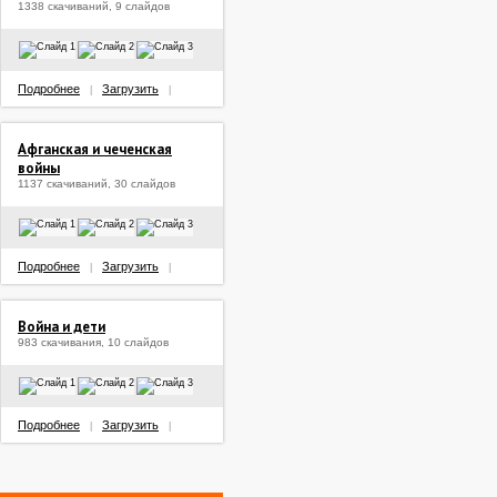
1338 скачиваний, 9 слайдов
Подробнее
Загрузить
|
|
Афганская и чеченская
войны
1137 скачиваний, 30 слайдов
Подробнее
Загрузить
|
|
Война и дети
983 скачивания, 10 слайдов
Подробнее
Загрузить
|
|