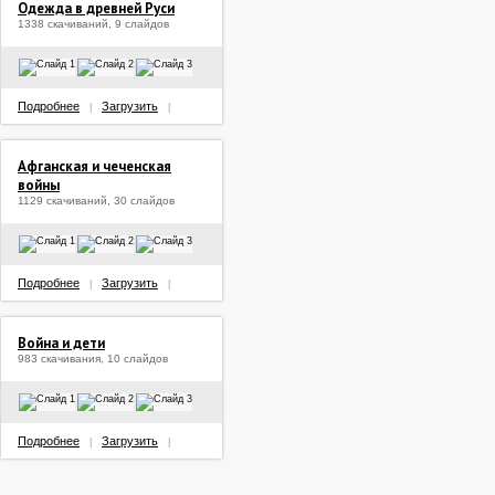
Одежда в древней Руси
1338 скачиваний, 9 слайдов
Подробнее
Загрузить
|
|
Афганская и чеченская
войны
1129 скачиваний, 30 слайдов
Подробнее
Загрузить
|
|
Война и дети
983 скачивания, 10 слайдов
Подробнее
Загрузить
|
|