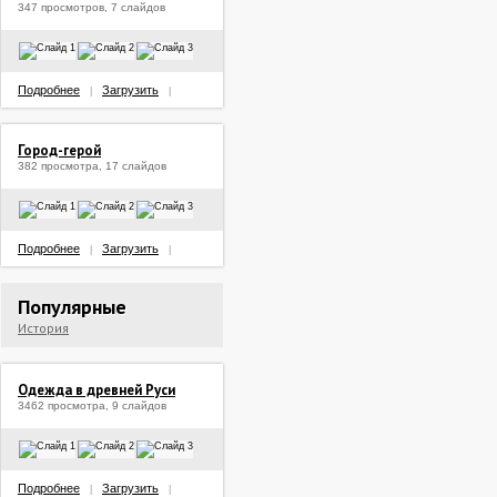
347 просмотров, 7 слайдов
Подробнее
Загрузить
|
|
Город-герой
382 просмотра, 17 слайдов
Подробнее
Загрузить
|
|
Популярные
История
Одежда в древней Руси
3462 просмотра, 9 слайдов
Подробнее
Загрузить
|
|