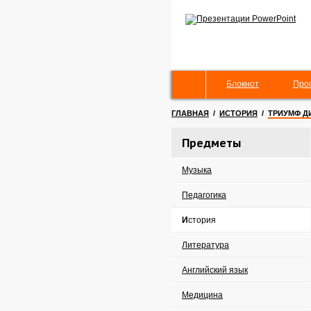
Блокнот
Про
ГЛАВНАЯ
/
ИСТОРИЯ
/
ТРИУМФ Д
Предметы
Музыка
Педагогика
История
Литература
Английский язык
Медицина