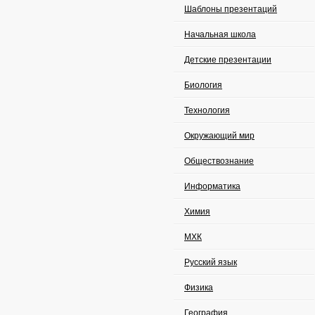
Шаблоны презентаций
Начальная школа
Детские презентации
Биология
Технология
Окружающий мир
Обществознание
Информатика
Химия
МХК
Русский язык
Физика
География