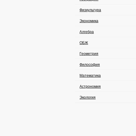
Физкультура
Экономика
Алгебра
ОБЖ
Геометрия
Философия
Математика
Астрономия
Экология