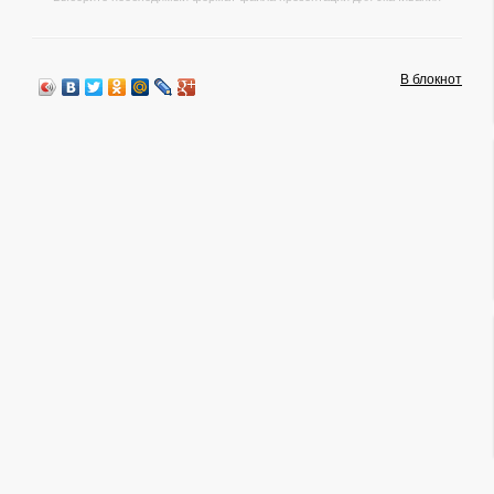
В блокнот