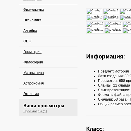
Физкультура
Экономика
Алгебра
ОБЖ
Геометрия
Информация:
Философия
Предмет:
История
Математика
Дата создания: 30 О
Просмотры: 658 пр
Астрономия
Слайды: 22 слайда
Язык презентации:
Экология
Форматы файла пр
Скачали: 53 раза (П
Ваши просмотры
Общий размер всех
Просмотры (1)
Класс: