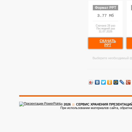
Формат PPT
3.77 Мб
Скачана 28 раз
Последний раз
31.07.2026
СКАЧАТЬ
PPT
Выберите необходимый ф
© 2026
::
CЕРВИС ХРАНЕНИЯ ПРЕЗЕНТАЦИ
При использовании материалов сайта, обратна