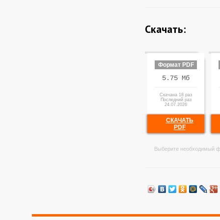
Скачать:
Формат PDF
5.75 Мб
Скачана 18 раз
Последний раз
24.07.2026
СКАЧАТЬ
PDF
Выберите необходимый ф