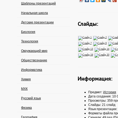
Шаблоны презентаций
Начальная школа
Слайды:
Детские презентации
Биология
Технология
Окружающий мир
Обществознание
Информатика
Информация:
Химия
МХК
Предмет:
История
Дата создания: 10 
Русский язык
Просмотры: 359 пр
Слайды: 21 слайд
Физика
Язык презентации:
Форматы файла пр
География
Скачали: 49 раз (По