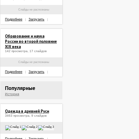
Слайды не распознаны
Подробнее
Загрузить
|
|
Образование и наука
России во второй половине
XIX века
142 просмотра, 17 слайдов
Слайды не распознаны
Подробнее
Загрузить
|
|
Популярные
История
Одежда в древней Руси
3463 просмотра, 9 слайдов
Подробнее
Загрузить