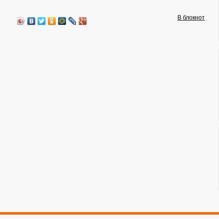
В блокнот