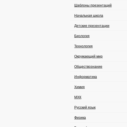
Шаблоны презентаций
Начальная школа
Детские презентации
Биология
Технология
Окружающий мир
Обществознание
Информатика
Химия
МХК
Русский язык
Физика