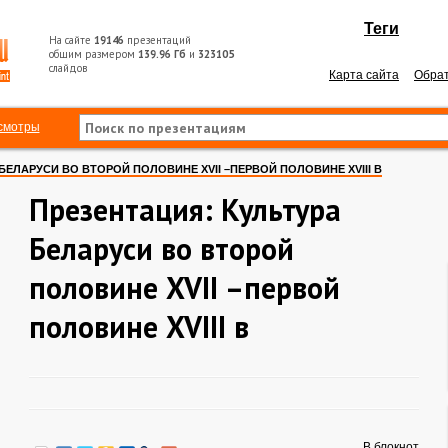
Теги
На сайте
19146
презентаций
общим размером
139.96 Гб
и
323105
слайдов
Карта сайта
Обрат
смотры
БЕЛАРУСИ ВО ВТОРОЙ ПОЛОВИНЕ XVII –ПЕРВОЙ ПОЛОВИНЕ XVIII В
Презентация: Культура
Беларуси во второй
половине XVII –первой
половине XVIII в
В блокнот