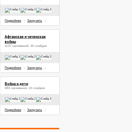
Подробнее
Загрузить
|
|
Афганская и чеченская
войны
1137 скачиваний, 30 слайдов
Подробнее
Загрузить
|
|
Война и дети
983 скачивания, 10 слайдов
Подробнее
Загрузить
|
|