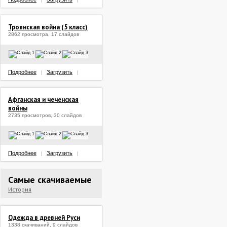
|
|
Троянская война (5 класс)
2862 просмотра, 17 слайдов
Подробнее
Загрузить
|
|
Афганская и чеченская
войны
2735 просмотров, 30 слайдов
Подробнее
Загрузить
|
|
Самые скачиваемые
История
Одежда в древней Руси
1338 скачиваний, 9 слайдов