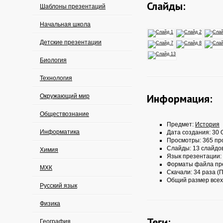
Слайды:
Шаблоны презентаций
Начальная школа
Детские презентации
Биология
Технология
Информация:
Окружающий мир
Обществознание
Предмет:
История
Информатика
Дата создания: 30 О
Просмотры: 365 пр
Слайды: 13 слайдо
Химия
Язык презентации:
Форматы файла пр
МХК
Скачали: 34 раза (П
Общий размер всех
Русский язык
Физика
Теги:
География