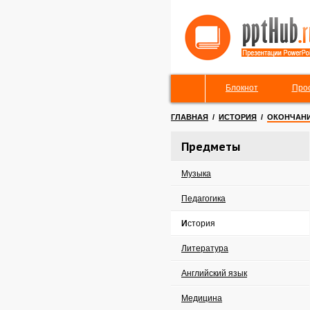
Блокнот
Про
ГЛАВНАЯ
/
ИСТОРИЯ
/
ОКОНЧАН
Предметы
Музыка
Педагогика
История
Литература
Английский язык
Медицина