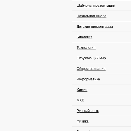
Шаблоны презентаций
Начальная школа
Детские презентации
Биология
Технология
Окружающий мир
Обществознание
Информатика
Химия
МХК
Русский язык
Физика