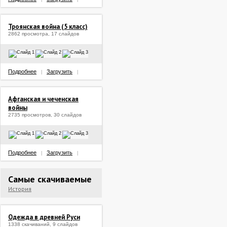
Троянская война (5 класс)
2862 просмотра, 17 слайдов
Подробнее
Загрузить
|
|
Афганская и чеченская
войны
2735 просмотров, 30 слайдов
Подробнее
Загрузить
|
|
Самые скачиваемые
История
Одежда в древней Руси
1338 скачиваний, 9 слайдов