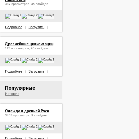
387 просмотров, 35 слайдов
Подробнее
Загрузить
|
|
Древнейшие цивилизации
115 просмотров, 20 слайдов
Подробнее
Загрузить
|
|
Популярные
История
Одежда в древней Руси
3463 просмотра, 9 слайдов
Подробнее
Загрузить
|
|