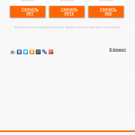
11.12.2025
12.05.2026
25.07.2026
СКАЧАТЬ
СКАЧАТЬ
СКАЧАТЬ
PPT
PPTX
PDF
Выберите необходимый формат файла презентации для скачивания
В блокнот