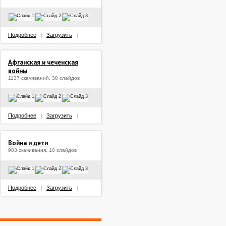
Подробнее
Загрузить
|
|
Афганская и чеченская
войны
1137 скачиваний, 30 слайдов
Подробнее
Загрузить
|
|
Война и дети
983 скачивания, 10 слайдов
Подробнее
Загрузить
|
|