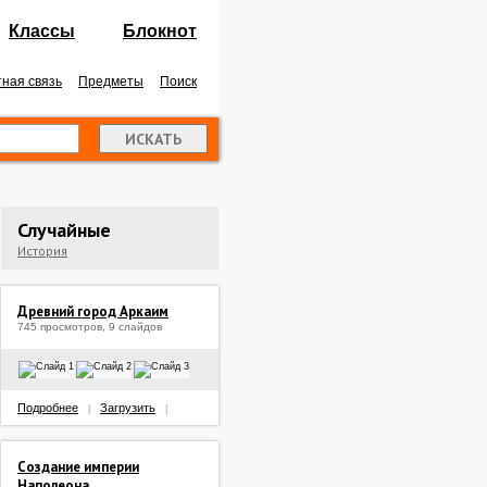
Классы
Блокнот
ная связь
Предметы
Поиск
Случайные
История
Древний город Аркаим
745 просмотров, 9 слайдов
Подробнее
Загрузить
|
|
Создание империи
Наполеона