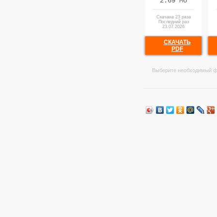
2.69 Мб
Скачана 23 раза
Последний раз
23.07.2026
СКАЧАТЬ
PDF
Выберите необходимый ф