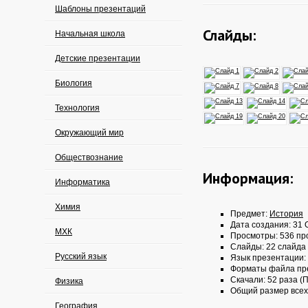
Шаблоны презентаций
Слайды:
Начальная школа
Детские презентации
Биология
Технология
Окружающий мир
Обществознание
Информация:
Информатика
Химия
Предмет:
История
Дата создания: 31 О
МХК
Просмотры: 536 пр
Слайды: 22 слайда
Русский язык
Язык презентации:
Форматы файла пр
Скачали: 52 раза (П
Физика
Общий размер всех
География